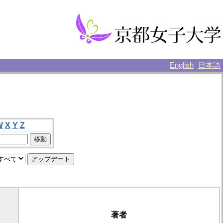
English
日本語
W
X
Y
Z
著者