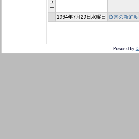
ュ
ー
1964年7月29日水曜日
魚肉の新鮮度
Powered by
D