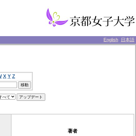
English
日本語
W
X
Y
Z
著者