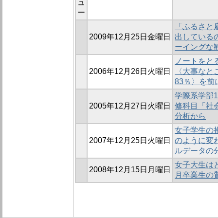
ュ
ー
「ふるさと
2009年12月25日金曜日
出しているの
ーイングな
ノートをとる
2006年12月26日火曜日
〈大事なと
83％〉を前
学際系学部1
2005年12月27日火曜日
修科目「社
分析から
女子学生の
2007年12月25日火曜日
のように変わ
ルデータの
女子大生はどう
2008年12月15日月曜日
月卒業生の