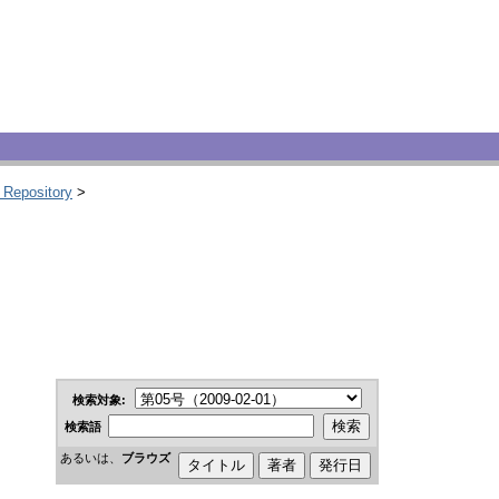
 Repository
>
検索対象:
検索語
あるいは、
ブラウズ