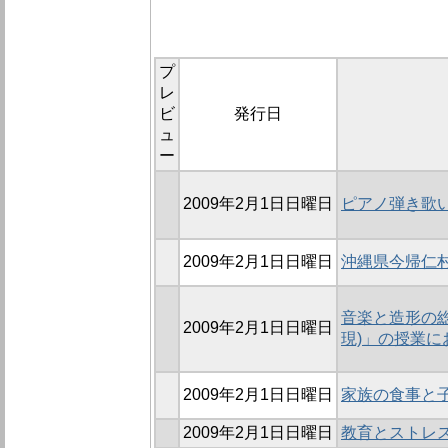
プ
レ
ビ
発行日
ュ
ー
2009年2月1日日曜日
ピアノ弾き歌
2009年2月1日日曜日
沖縄県今帰仁
音楽と造形の総
2009年2月1日日曜日
現)」の授業に
2009年2月1日日曜日
家族の食事と
2009年2月1日日曜日
教育とストレ