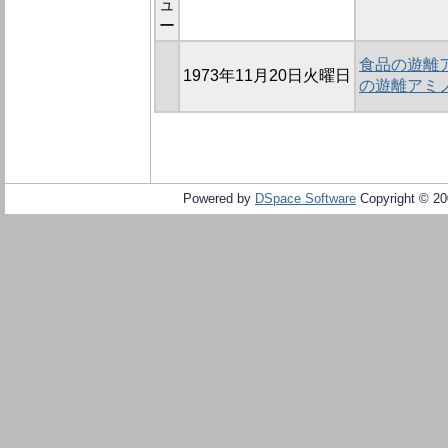
ュ
ー
食品の遊離ア
1973年11月20日火曜日
の遊離アミ
Powered by
DSpace Software
Copyright © 2