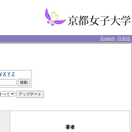
English
日本語
W
X
Y
Z
著者