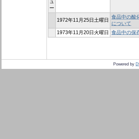
ュ
ー
食品中の酸化防止剤
1972年11月25日土曜日
について
1973年11月20日火曜日
食品中の保存
Powered by
D