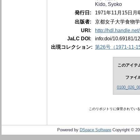
Kido, Syoko
発行日:
1971年11月15日月
出版者:
京都女子大学食物学
URI:
http://hdl.handle.ne
JaLC DOI:
info:doi/10.69181/1
出現コレクション:
第26号（1971-11-1
このアイテ
ファイ
0100_026_00
このリポジトリに保管されてい
Powered by
DSpace Software
Copyright © 2