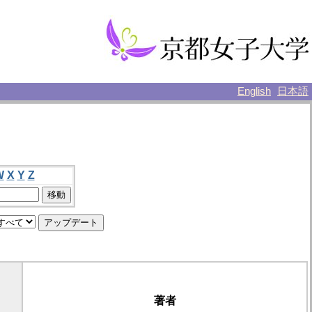
English
日本語
W
X
Y
Z
著者