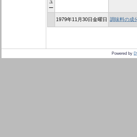
ュ
ー
1979年11月30日金曜日
調味料の成
Powered by
D