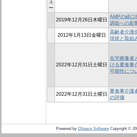
ュ
ー
AMPの経
2019年12月26日木曜日
調節への影
高齢者介護
2012年1月13日金曜日
現状と取組
在宅療養者
2022年12月31日土曜日
ける要食事
可能性につ
要食事介護
2022年12月31日土曜日
の評価
Powered by
DSpace Software
Copyright © 2