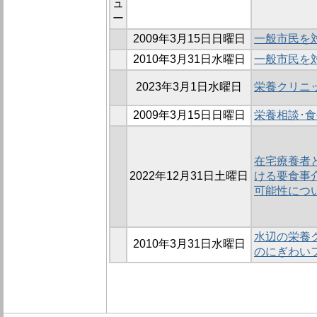
ュ
ー
2009年3月15日日曜日
一般市民を
2010年3月31日水曜日
一般市民を
2023年3月1日水曜日
栄養クリニ
2009年3月15日日曜日
栄養相談･
在宅療養者
2022年12月31日土曜日
ける要食事
可能性につ
水辺の栄養ク
2010年3月31日水曜日
のにぎわい