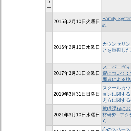
ュ
ー
Family Sy
2015年2月10日火曜日
討
カウンセリン
2016年2月10日水曜日
とを重視した
スーパーヴィ
2017年3月31日金曜日
響について 
両者による検
スクールカウ
2019年3月31日日曜日
ョンに関する
え方に関する
教職課程にお
2021年3月10日水曜日
材研究 : 
ら
心のスペース