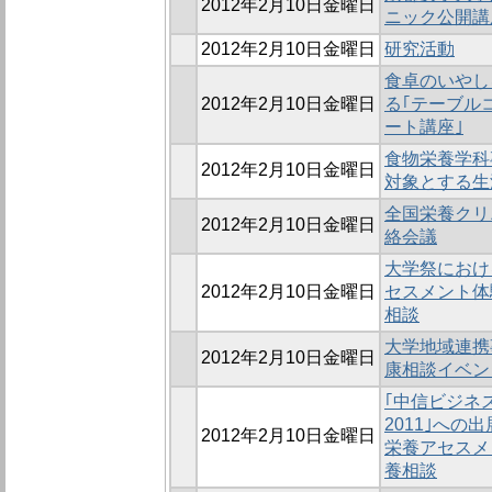
2012年2月10日金曜日
ニック公開講
2012年2月10日金曜日
研究活動
食卓のいやし
2012年2月10日金曜日
る｢テーブル
ート講座｣
食物栄養学科
2012年2月10日金曜日
対象とする生
全国栄養クリ
2012年2月10日金曜日
絡会議
大学祭におけ
2012年2月10日金曜日
セスメント体
相談
大学地域連携事
2012年2月10日金曜日
康相談イベン
｢中信ビジネ
2011｣への
2012年2月10日金曜日
栄養アセスメ
養相談