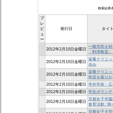
検索結果表示:
プ
レ
ビ
発行日
タイ
ュ
ー
一般市民を対
2012年2月10日金曜日
「料理教室」
栄養クリニッ
2012年2月10日金曜日
歩み
栄養クリニッ
2012年2月10日金曜日
年目を振りか
2012年2月10日金曜日
学外学術・広
2012年2月10日金曜日
学生ボランテ
京都女子学園
2012年2月10日金曜日
食育活動 : 
京都女子大学