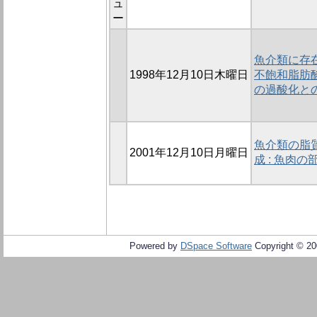
ュ
ー
魚介類に存在
1998年12月10日木曜日
不飽和脂肪
の過酸化と
魚介類の脂
2001年12月10日月曜日
成 : 魚肉
Powered by
DSpace Software
Copyright © 2