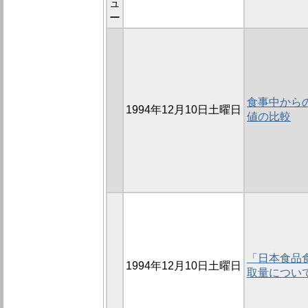
ュ
ー
食事中からの
1994年12月10日土曜日
値の比較
「日本食品
1994年12月10日土曜日
取量につい