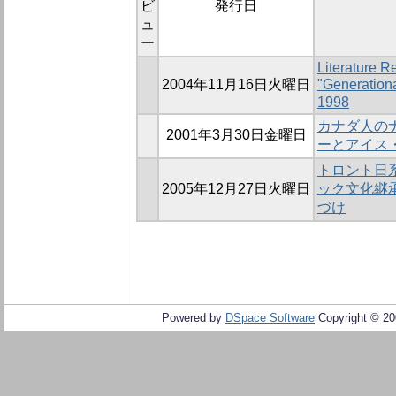
ビ
発行日
ュ
ー
Literature R
2004年11月16日火曜日
"Generation
1998
カナダ人の
2001年3月30日金曜日
ーとアイス
トロント日
2005年12月27日火曜日
ック文化継承
づけ
Powered by
DSpace Software
Copyright © 2