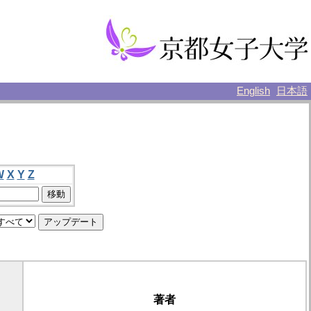
English
日本語
W
X
Y
Z
著者