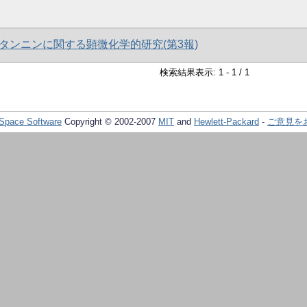
タンニンに関する顕微化学的研究(第3報)
検索結果表示: 1 - 1 / 1
Space Software
Copyright © 2002-2007
MIT
and
Hewlett-Packard
-
ご意見を