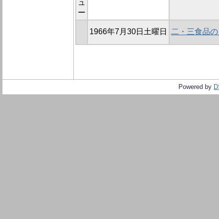
ュ
ー
1966年7月30日土曜日
二・三食品の
Powered by
D