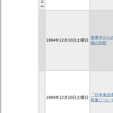
ュ
ー
食事中からの
1994年12月10日土曜日
値の比較
「日本食品
1994年12月10日土曜日
取量につい