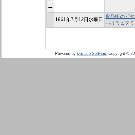
ュ
ー
食品中のビタミ
1961年7月12日水曜日
おけるビタミ
Powered by
DSpace Software
Copyright © 2