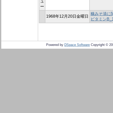
ュ
ー
糠みそ漬に関
1968年12月20日金曜日
ビタミンB_
Powered by
DSpace Software
Copyright © 2