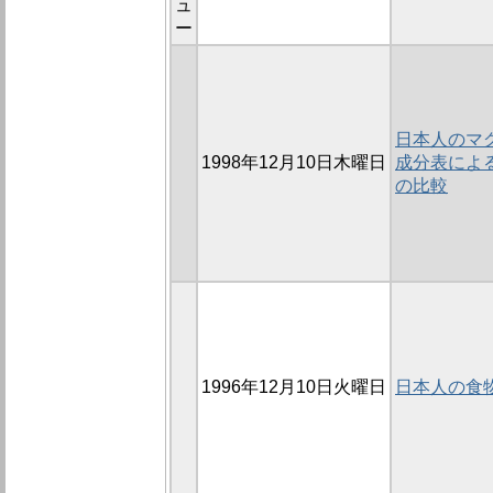
ュ
ー
日本人のマグ
1998年12月10日木曜日
成分表による
の比較
1996年12月10日火曜日
日本人の食