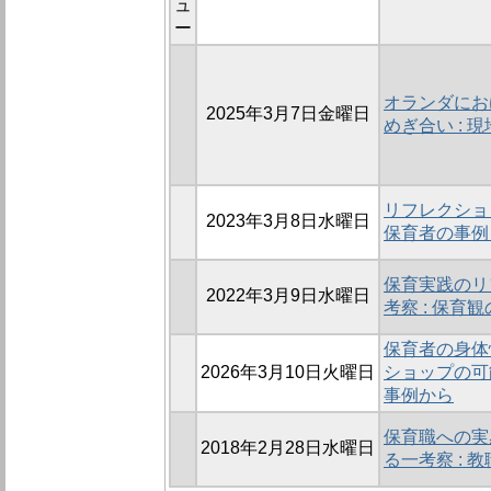
ュ
ー
オランダにお
2025年3月7日金曜日
めぎ合い :
リフレクショ
2023年3月8日水曜日
保育者の事例
保育実践のリ
2022年3月9日水曜日
考察 : 保育
保育者の身体
2026年3月10日火曜日
ショップの可
事例から
保育職への実
2018年2月28日水曜日
る一考察 :