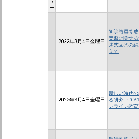
ュ
ー
初等教員養成
実習に関する
2022年3月4日金曜日
述式回答の結
えて
新しい時代の
2022年3月4日金曜日
る研究 : C
ンライン教育