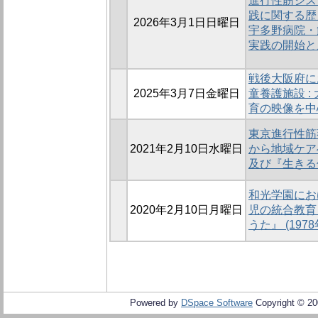
進行性筋ジス
践に関する歴史
2026年3月1日日曜日
宇多野病院・
実践の開始と
戦後大阪府に
2025年3月7日金曜日
童養護施設 
育の映像を中
東京進行性筋
2021年2月10日水曜日
から地域ケア
及び『生きる
和光学園にお
2020年2月10日月曜日
児の統合教育
うた』 (1978
Powered by
DSpace Software
Copyright © 2