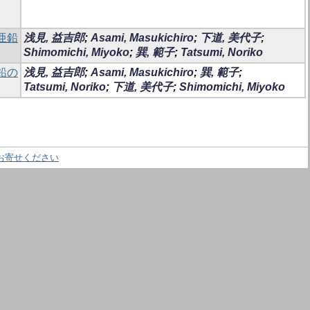
亜鉛
浅見, 益吉郎
;
Asami, Masukichiro
;
下道, 美代子
;
Shimomichi, Miyoko
;
巽, 範子
;
Tatsumi, Noriko
鉛の
浅見, 益吉郎
;
Asami, Masukichiro
;
巽, 範子
;
Tatsumi, Noriko
;
下道, 美代子
;
Shimomichi, Miyoko
お寄せください