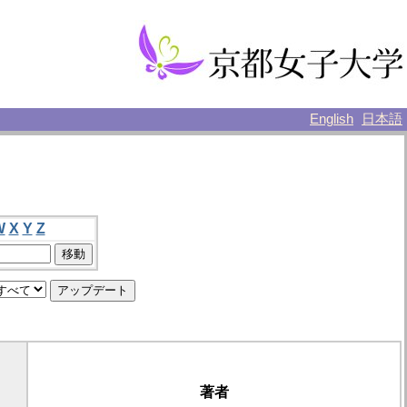
English
日本語
W
X
Y
Z
著者