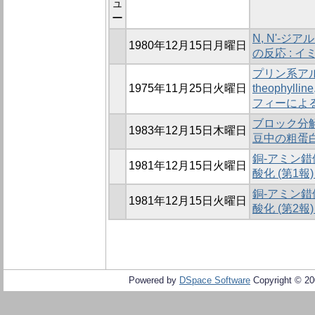
ュ
ー
N, N'-
1980年12月15日月曜日
の反応 : 
プリン系アルカロイ
1975年11月25日火曜日
theophyll
フィーによ
ブロック分
1983年12月15日木曜日
豆中の粗蛋
銅-アミン
1981年12月15日火曜日
酸化 (第1報)
銅-アミン
1981年12月15日火曜日
酸化 (第2報
Powered by
DSpace Software
Copyright © 2