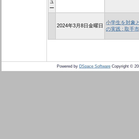
ュ
ー
小学生を対象
2024年3月8日金曜日
の実践 : 取
Powered by
DSpace Software
Copyright © 2