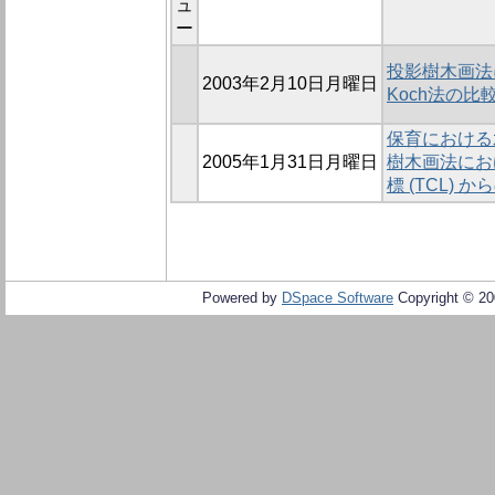
ュ
ー
投影樹木画法
2003年2月10日月曜日
Koch法の比
保育における
2005年1月31日月曜日
樹木画法におけ
標 (TCL) 
Powered by
DSpace Software
Copyright © 2