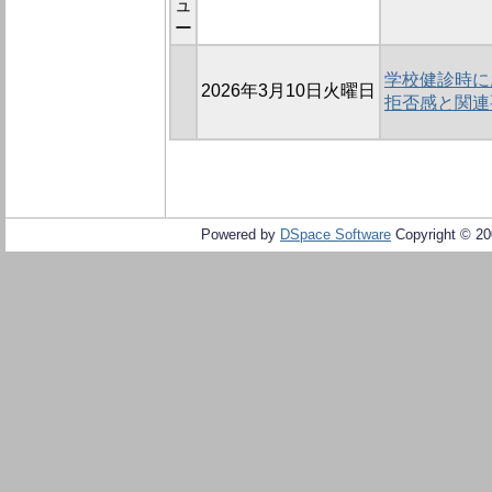
ュ
ー
学校健診時に
2026年3月10日火曜日
拒否感と関連
Powered by
DSpace Software
Copyright © 2