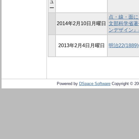
ュ
ー
点・線・面に
2014年2月10日月曜日
文部科学省著
ンデザイン』
2013年2月4日月曜日
明治22(18
Powered by
DSpace Software
Copyright © 2