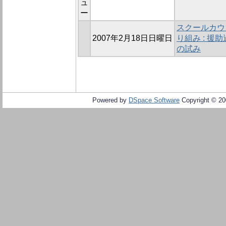
ュ
ー
スクールカウ
2007年2月18日日曜日
り組み : 
の試み
Powered by
DSpace Software
Copyright © 2