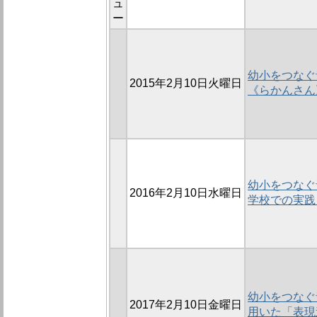
ュ
ー
幼小をつなぐ音
2015年2月10日火曜日
《らかんさん
幼小をつなぐ音
2016年2月10日水曜日
学校での実践
幼小をつなぐ音
2017年2月10日金曜日
用いた「表現