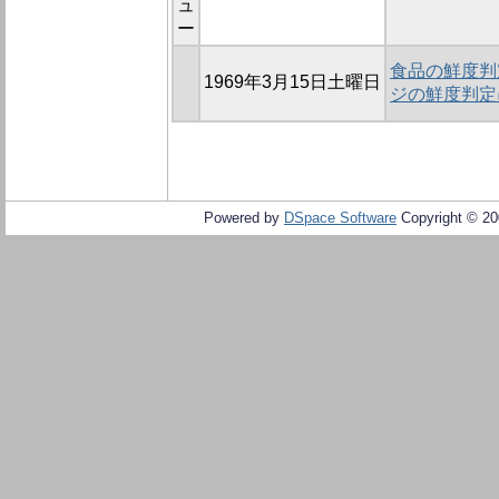
ュ
ー
食品の鮮度判定
1969年3月15日土曜日
ジの鮮度判定
Powered by
DSpace Software
Copyright © 2