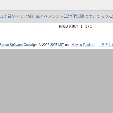
ぱく質のアミノ酸組成とペプシン人工消化試験について(その1
検索結果表示: 1 - 1 / 1
Space Software
Copyright © 2002-2007
MIT
and
Hewlett-Packard
-
ご意見を