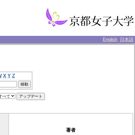
English
日本語
W
X
Y
Z
著者