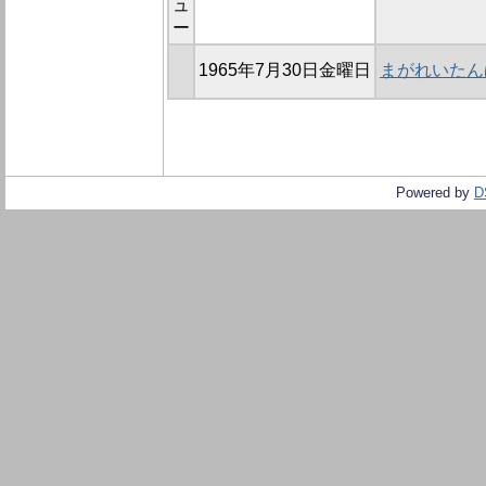
ュ
ー
1965年7月30日金曜日
まがれいたん
Powered by
D