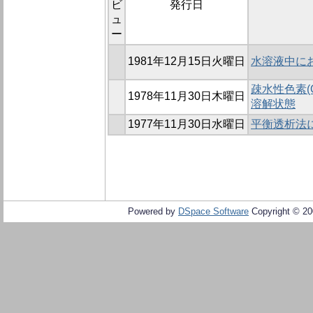
ビ
発行日
ュ
ー
1981年12月15日火曜日
水溶液中におけ
疎水性色素(O
1978年11月30日木曜日
溶解状態
1977年11月30日水曜日
平衡透析法
Powered by
DSpace Software
Copyright © 2