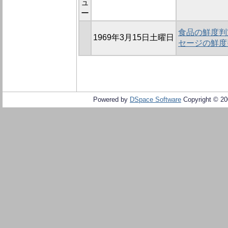
ュ
ー
食品の鮮度判定
1969年3月15日土曜日
セージの鮮度
Powered by
DSpace Software
Copyright © 2