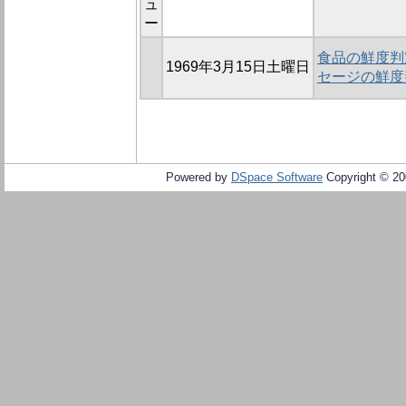
ュ
ー
食品の鮮度判定
1969年3月15日土曜日
セージの鮮度
Powered by
DSpace Software
Copyright © 2