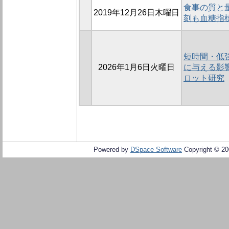
食事の質と
2019年12月26日木曜日
刻も血糖指
短時間・低
2026年1月6日火曜日
に与える影響
ロット研究
Powered by
DSpace Software
Copyright © 2