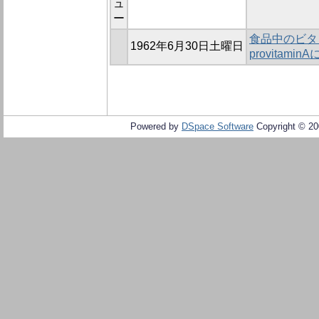
ュ
ー
食品中のビタミ
1962年6月30日土曜日
provitami
Powered by
DSpace Software
Copyright © 2