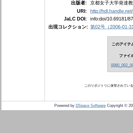
出版者:
京都女子大学発達教
URI:
http://hdl.handle.ne
JaLC DOI:
info:doi/10.69181/8
出現コレクション:
第02号（2006-01-3
このアイテ
ファイ
0080_002_00
このリポジトリに保管されてい
Powered by
DSpace Software
Copyright © 2