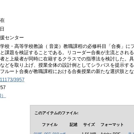
在
曜日
援センター
学校・高等学校教諭（ 音楽）教職課程の必修科目「合奏」に
と課題を検証することである。リコーダー合奏が主流とされる
者と上級者が同時に在籍するクラスでの指導法を検討した。具
などを取り上げ、授業全体の設計例としてシラバスを提示する
フルート合奏が教職課程における合奏授業の新たな選択肢とな
t/11173/3957
957
0）
このアイテムのファイル:
ファイル
記述
サイズ
フォーマット