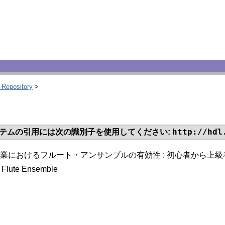
 Repository
>
http://hdl
テムの引用には次の識別子を使用してください:
業におけるフルート・アンサンブルの有効性 : 初心者から上
n Flute Ensemble