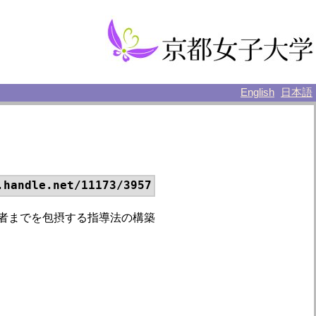
English
日本語
.handle.net/11173/3957
級者までを包摂する指導法の構築