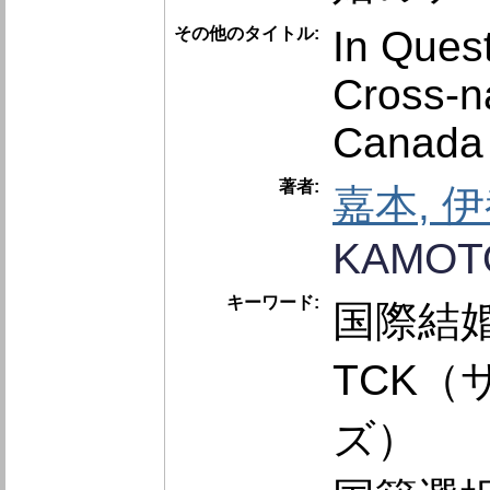
In Quest
その他のタイトル:
Cross-na
Canada
著者:
嘉本, 
KAMOTO
キーワード:
国際結
TCK
ズ）