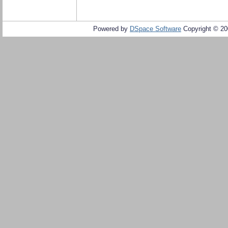
Powered by
DSpace Software
Copyright © 2