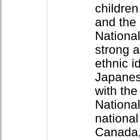
children
and the
National
strong a
ethnic i
Japanes
with the
National
national
Canada,