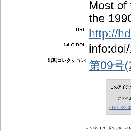
Most of 
the 199
URI:
http://h
JaLC DOI:
info:do
出現コレクション:
第09号(2
このアイテ
ファイ
0130_009_00
このリポジトリに保管されてい