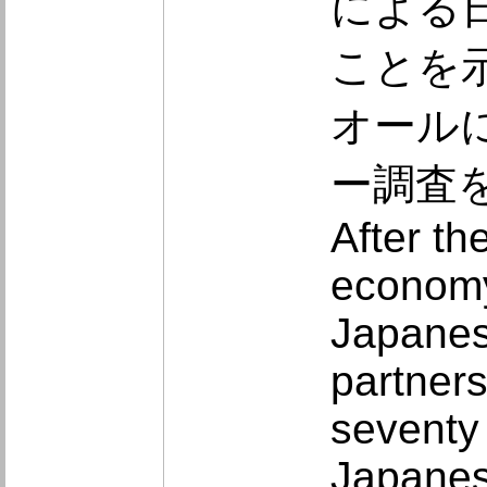
による
ことを示
オール
ー調査
After th
economy
Japanes
partners
seventy 
Japanes