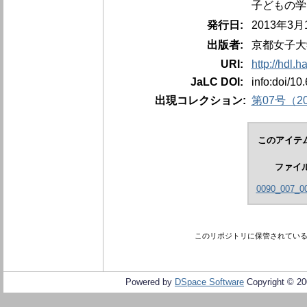
子どもの学
発行日:
2013年3
出版者:
京都女子大
URI:
http://hdl.
JaLC DOI:
info:doi/10
出現コレクション:
第07号（20
このアイテ
ファイ
0090_007_00
このリポジトリに保管されてい
Powered by
DSpace Software
Copyright © 2