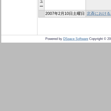
ュ
ー
2007年2月10日土曜日
北斉における
Powered by
DSpace Software
Copyright © 2