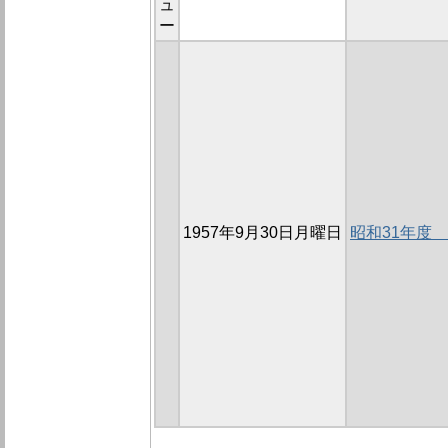
ュ
ー
1957年9月30日月曜日
昭和31年度