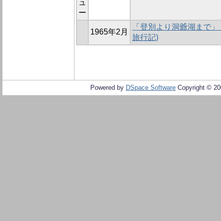
ュ
ー
「登別より洞爺湖まで」 
1965年2月
旅行記)
Powered by
DSpace Software
Copyright © 2