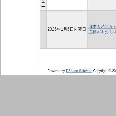
ュ
ー
日本人若年女
2026年1月6日火曜日
症状がもたら
Powered by
DSpace Software
Copyright © 2