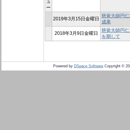
ュ
ー
慈覚大師円仁
2019年3月15日金曜日
成果
慈覚大師円仁
2018年3月9日金曜日
を期して
Powered by
DSpace Software
Copyright © 2