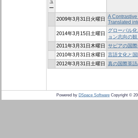
ュ
ー
A Contrastive
2009年3月31日火曜日
Translated in
グローバル化
2014年3月15日土曜日
ョン志向の観
2011年3月31日木曜日
サピアの国際
2010年3月31日水曜日
言語文化と国
2012年3月31日土曜日
真の国際英語
Powered by
DSpace Software
Copyright © 2