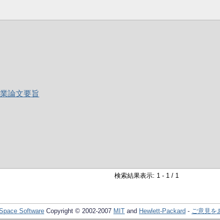
卒業論文要旨
検索結果表示: 1 - 1 / 1
Space Software
Copyright © 2002-2007
MIT
and
Hewlett-Packard
-
ご意見を