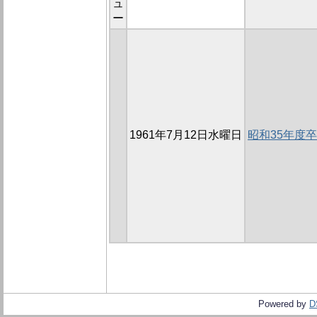
ュ
ー
1961年7月12日水曜日
昭和35年度
Powered by
D