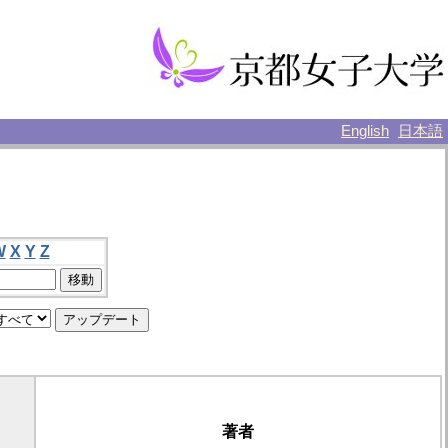
English
日本語
W
X
Y
Z
著者