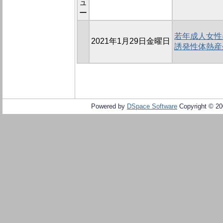
ュ
ー
若年成人女性
2021年1月29日金曜日
誘発性体熱産
Powered by
DSpace Software
Copyright © 2