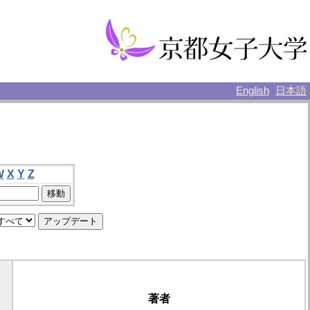
English
日本語
W
X
Y
Z
著者