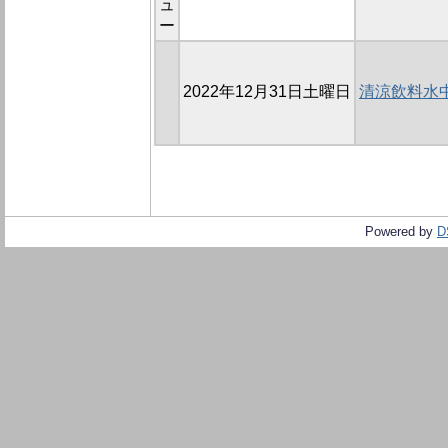
ュ
ー
2022年12月31日土曜日
清涼飲料水
Powered by
D