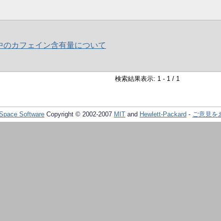
中のカフェイン含有量について
検索結果表示: 1 - 1 / 1
Space Software
Copyright © 2002-2007
MIT
and
Hewlett-Packard
-
ご意見を